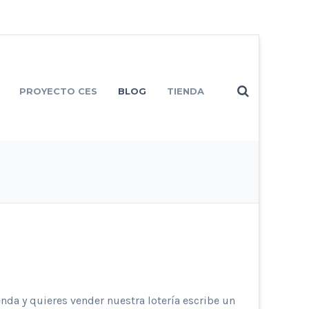
PROYECTO CES
BLOG
TIENDA
enda y quieres vender nuestra lotería escribe un