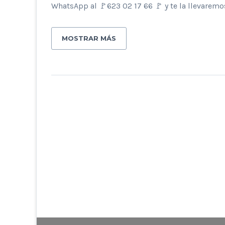
WhatsApp al 🚩623 02 17 66 🚩 y te la llevarem
MOSTRAR MÁS