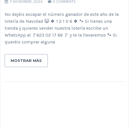
7 NOVIEMBRE, 2024
0 COMMENTS
No dejéis escapar el número ganador de este año de la
lotería de Navidad 😺 🍀 1 2 1 0 6 🍀 🐾 Si tienes una
tienda y quieres vender nuestra lotería escribe un
WhatsApp al 🚩623 02 17 66 🚩 y te la llevaremos 🐾 Si
queréis comprar alguna
MOSTRAR MÁS