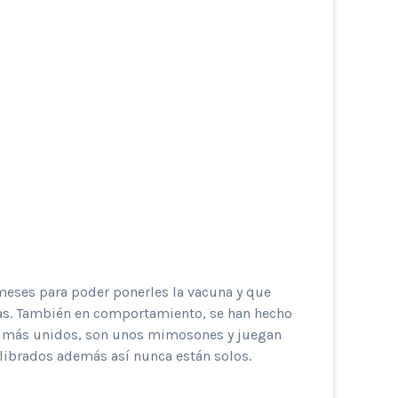
meses para poder ponerles la vacuna y que
 días. También en comportamiento, se han hecho
án más unidos, son unos mimosones y juegan
ilibrados además así nunca están solos.