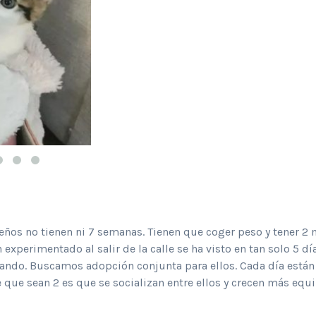
ños no tienen ni 7 semanas. Tienen que coger peso y tener 2 
 experimentado al salir de la calle se ha visto en tan solo 5
gando. Buscamos adopción conjunta para ellos. Cada día est
 que sean 2 es que se socializan entre ellos y crecen más equ