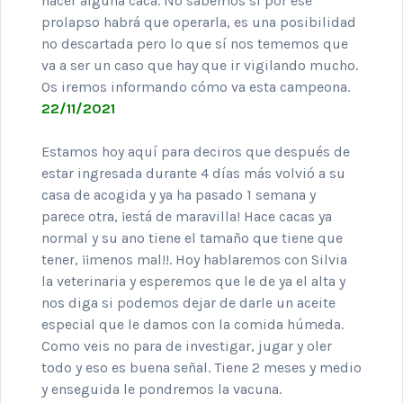
hacer alguna caca. No sabemos si por ese
prolapso habrá que operarla, es una posibilidad
no descartada pero lo que sí nos tememos que
va a ser un caso que hay que ir vigilando mucho.
Os iremos informando cómo va esta campeona.
22/11/2021
Estamos hoy aquí para deciros que después de
estar ingresada durante 4 días más volvió a su
casa de acogida y ya ha pasado 1 semana y
parece otra, ¡está de maravilla! Hace cacas ya
normal y su ano tiene el tamaño que tiene que
tener, ¡¡menos mal!!. Hoy hablaremos con Silvia
la veterinaria y esperemos que le de ya el alta y
nos diga si podemos dejar de darle un aceite
especial que le damos con la comida húmeda.
Como veis no para de investigar, jugar y oler
todo y eso es buena señal. Tiene 2 meses y medio
y enseguida le pondremos la vacuna.