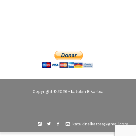
Copyright © 2026 - katukin Elkartea
katukinelkartea@gmail.com