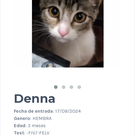
Denna
Fecha de entrada
: 17/09/2024
Genero
: HEMBRA
Edad
: 3 meses
Test
: -FIV/-FELV