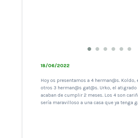
18/06/2022
Hoy os presentamos a 4 herman@s. Koldo, el
otros 3 herman@s gat@s. Urko, el atigrado c
acaban de cumplir 2 meses. Los 4 son cari
sería maravilloso a una casa que ya tenga g