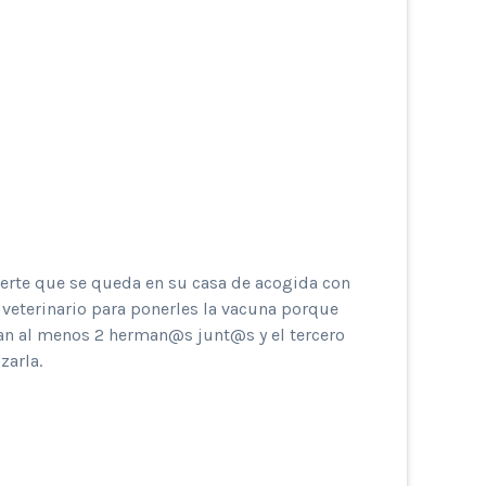
uerte que se queda en su casa de acogida con
 veterinario para ponerles la vacuna porque
an al menos 2 herman@s junt@s y el tercero
zarla.