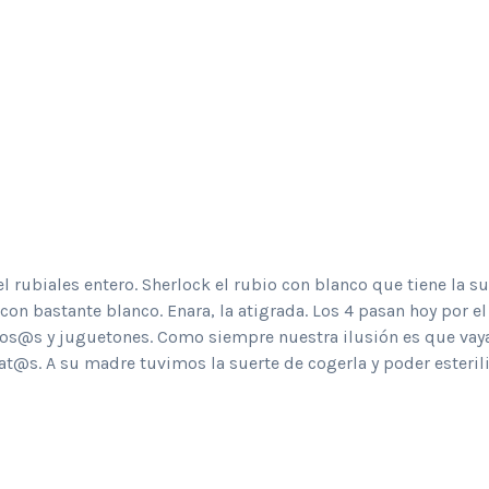
 rubiales entero. Sherlock el rubio con blanco que tiene la s
on bastante blanco. Enara, la atigrada. Los 4 pasan hoy por el
ños@s y juguetones. Como siempre nuestra ilusión es que vay
at@s. A su madre tuvimos la suerte de cogerla y poder esterili