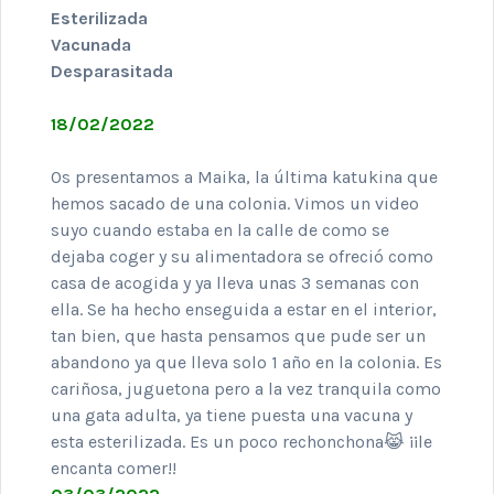
Esterilizada
Vacunada
Desparasitada
18/02/2022
Os presentamos a Maika, la última katukina que
hemos sacado de una colonia. Vimos un video
suyo cuando estaba en la calle de como se
dejaba coger y su alimentadora se ofreció como
casa de acogida y ya lleva unas 3 semanas con
ella. Se ha hecho enseguida a estar en el interior,
tan bien, que hasta pensamos que pude ser un
abandono ya que lleva solo 1 año en la colonia. Es
cariñosa, juguetona pero a la vez tranquila como
una gata adulta, ya tiene puesta una vacuna y
esta esterilizada. Es un poco rechonchona😹 ¡¡le
encanta comer!!