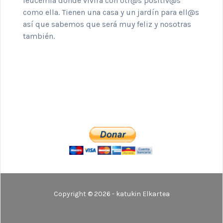
leucemia donde vivirá con otr@s positiv@s
como ella. Tienen una casa y un jardín para ell@s
así que sabemos que será muy feliz y nosotras
también.
Copyright © 2026 - katukin Elkartea