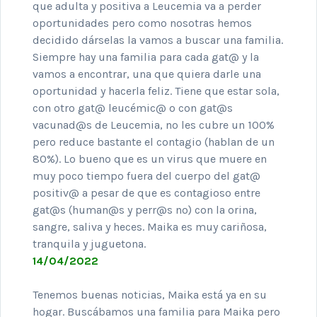
que adulta y positiva a Leucemia va a perder
oportunidades pero como nosotras hemos
decidido dárselas la vamos a buscar una familia.
Siempre hay una familia para cada gat@ y la
vamos a encontrar, una que quiera darle una
oportunidad y hacerla feliz. Tiene que estar sola,
con otro gat@ leucémic@ o con gat@s
vacunad@s de Leucemia, no les cubre un 100%
pero reduce bastante el contagio (hablan de un
80%). Lo bueno que es un virus que muere en
muy poco tiempo fuera del cuerpo del gat@
positiv@ a pesar de que es contagioso entre
gat@s (human@s y perr@s no) con la orina,
sangre, saliva y heces. Maika es muy cariñosa,
tranquila y juguetona.
14/04/2022
Tenemos buenas noticias, Maika está ya en su
hogar. Buscábamos una familia para Maika pero