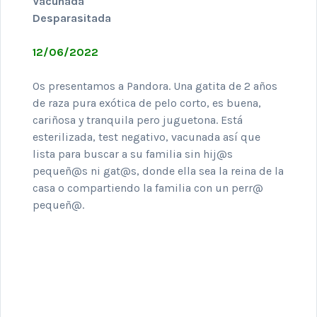
Vacunada
Desparasitada
12/06/2022
Os presentamos a Pandora. Una gatita de 2 años
de raza pura exótica de pelo corto, es buena,
cariñosa y tranquila pero juguetona. Está
esterilizada, test negativo, vacunada así que
lista para buscar a su familia sin hij@s
pequeñ@s ni gat@s, donde ella sea la reina de la
casa o compartiendo la familia con un perr@
pequeñ@.